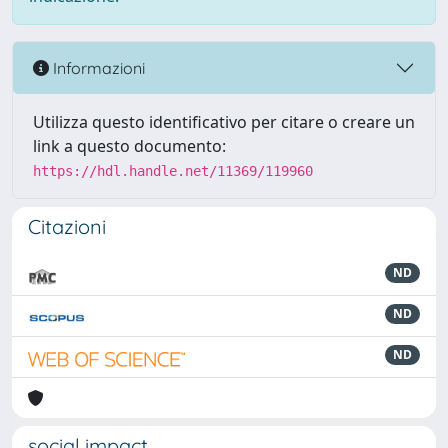
Informazioni
Utilizza questo identificativo per citare o creare un
link a questo documento:
https://hdl.handle.net/11369/119960
Citazioni
ND
ND
ND
social impact