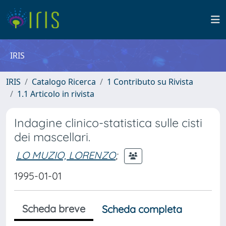
IRIS
IRIS
Catalogo Ricerca
1 Contributo su Rivista
1.1 Articolo in rivista
Indagine clinico-statistica sulle cisti
dei mascellari.
LO MUZIO, LORENZO
;
1995-01-01
Scheda breve
Scheda completa