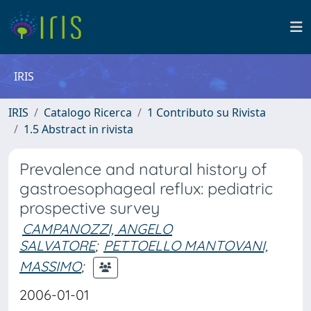
IRIS
IRIS
Catalogo Ricerca
1 Contributo su Rivista
1.5 Abstract in rivista
Prevalence and natural history of
gastroesophageal reflux: pediatric
prospective survey
CAMPANOZZI, ANGELO
SALVATORE
;
PETTOELLO MANTOVANI,
MASSIMO
;
2006-01-01