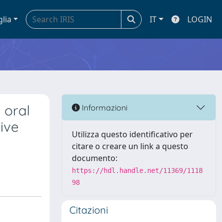
glia
IT
LOGIN
 oral
Informazioni
ive
Utilizza questo identificativo per
citare o creare un link a questo
documento:
https://hdl.handle.net/11369/1118
98
Citazioni