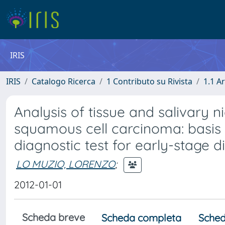
IRIS
IRIS
Catalogo Ricerca
1 Contributo su Rivista
1.1 Ar
Analysis of tissue and salivary 
squamous cell carcinoma: basis 
diagnostic test for early-stage d
LO MUZIO, LORENZO
;
2012-01-01
Scheda breve
Scheda completa
Sched