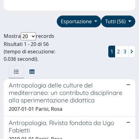
Esportazione
Tutti (56)
Mostra
records
Risultati 1 - 20 di 56
(tempo di esecuzione:
1
2
3
0.036 secondi).
Antropologia delle culture del
mediterraneo: un contributo disciplinare
alla sperimentazione didattica
2007-01-01 Parisi, Rosa
Antropologia. Rivista fondata da Ugo
Fabietti
2019-01-01 Parisi, Rosa