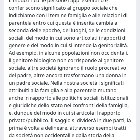
Il modo in cui le persone rappresentano e
conferiscono significato al gruppo sociale che
indichiamo con il temine famiglia e alle relazioni di
parentela entro cui questa è inserita cambia a
seconda delle epoche, dei luoghi, delle condizioni
sociali, del modo in cui sono articolati i rapporti di
genere e del modo in cui si intende la genitorialità.
Ad esempio, in alcune popolazioni non occidentali,
il genitore biologico non corrisponde al genitore
sociale, altre società ignorano il ruolo procreativo
del padre, altre ancora trasformano una donna in
un padre sociale. Nella nostra società i significati
attribuiti alla famiglia e alla parentela mutano
anche in rapporto alle politiche sociali, istituzionali
e giuridiche dello stato nei confronti della famiglia,
e, dunque del modo in cui si articola il rapporto
privato/pubblico. Il saggio si dividerà in due parti, la
prima è volta a delineare, attraverso esempi tratti
da società non occidentali e dalla storia della