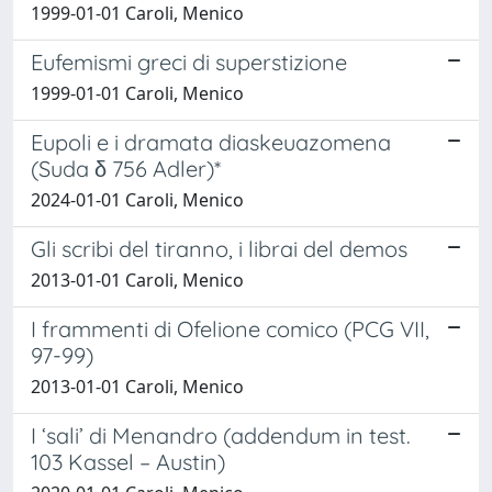
1999-01-01 Caroli, Menico
Eufemismi greci di superstizione
1999-01-01 Caroli, Menico
Eupoli e i dramata diaskeuazomena
(Suda δ 756 Adler)*
2024-01-01 Caroli, Menico
Gli scribi del tiranno, i librai del demos
2013-01-01 Caroli, Menico
I frammenti di Ofelione comico (PCG VII,
97-99)
2013-01-01 Caroli, Menico
I ‘sali’ di Menandro (addendum in test.
103 Kassel – Austin)