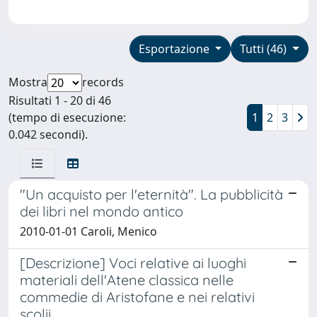
Esportazione
Tutti (46)
Mostra
records
Risultati 1 - 20 di 46
(tempo di esecuzione:
1
2
3
0.042 secondi).
"Un acquisto per l'eternità". La pubblicità
dei libri nel mondo antico
2010-01-01 Caroli, Menico
[Descrizione] Voci relative ai luoghi
materiali dell'Atene classica nelle
commedie di Aristofane e nei relativi
scolii