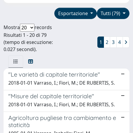
Esportazione
Tutti (79)
Mostra
records
Risultati 1 - 20 di 79
(tempo di esecuzione:
1
2
3
4
0.027 secondi).
"Le varietà di capitale territoriale"
2018-01-01 Varraso, I.; Fiori, M.; DE RUBERTIS, S.
"Misure del capitale territoriale"
2018-01-01 Varraso, I.; Fiori, M.; DE RUBERTIS, S.
Agricoltura pugliese tra cambiamento e
staticità