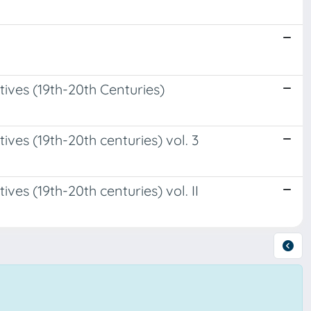
ives (19th-20th Centuries)
ves (19th-20th centuries) vol. 3
es (19th-20th centuries) vol. II