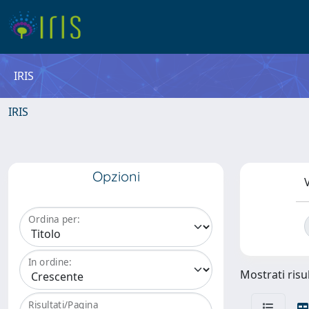
IRIS
IRIS
Opzioni
V
Ordina per:
In ordine:
Mostrati risul
Risultati/Pagina