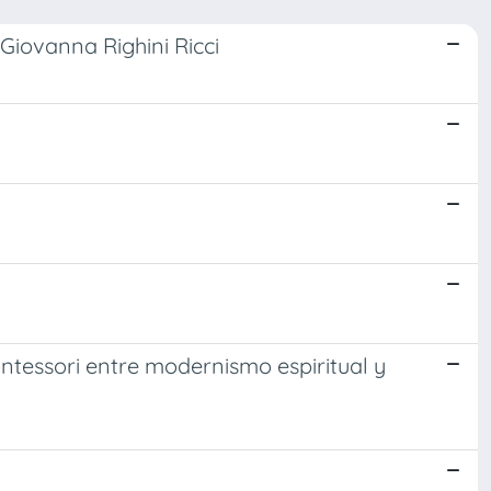
di Giovanna Righini Ricci
tessori entre modernismo espiritual y