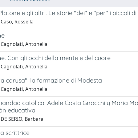
latone e gli altri. Le storie "dei" e "per" i piccoli 
 Caso, Rossella
ne
 Cagnolati, Antonella
e. Con gli occhi della mente e del cuore
 Cagnolati, Antonella
ta carusa": la formazione di Modesta
 Cagnolati, Antonella
andad católica. Adele Costa Gnocchi y Maria Mon
ón educativa
 DE SERIO, Barbara
a scrittrice