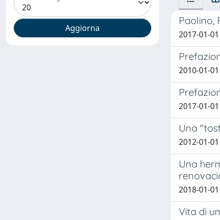
Paolino, P
2017-01-01
Prefazio
2010-01-01
Prefazion
2017-01-01
Una "tos
2012-01-01
Una herm
renovaci
2018-01-01
Vita di un