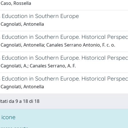
 Caso, Rossella
Education in Southern Europe
 Cagnolati, Antonella
ducation in Southern Europe. Historical Perspect
Cagnolati, Antonella; Canales Serrano Antonio, F. c. o.
ducation in Southern Europe. Historical Perspecti
Cagnolati, A.; Canales Serrano, A. F.
ducation in Southern Europe. Historical Perspectiv
 Cagnolati, Antonella
tati da 9 a 18 di 18
 icone