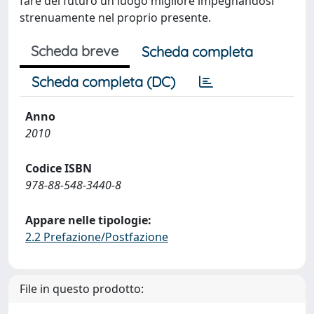
fare del futuro un luogo migliore impegnandosi
strenuamente nel proprio presente.
Scheda breve
Scheda completa
Scheda completa (DC)
Anno
2010
Codice ISBN
978-88-548-3440-8
Appare nelle tipologie:
2.2 Prefazione/Postfazione
File in questo prodotto: