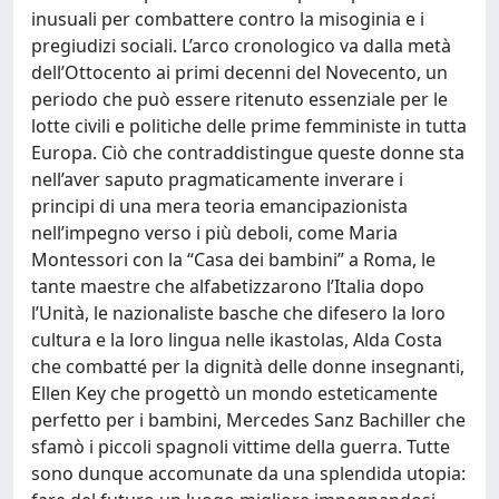
inusuali per combattere contro la misoginia e i
pregiudizi sociali. L’arco cronologico va dalla metà
dell’Ottocento ai primi decenni del Novecento, un
periodo che può essere ritenuto essenziale per le
lotte civili e politiche delle prime femministe in tutta
Europa. Ciò che contraddistingue queste donne sta
nell’aver saputo pragmaticamente inverare i
principi di una mera teoria emancipazionista
nell’impegno verso i più deboli, come Maria
Montessori con la “Casa dei bambini” a Roma, le
tante maestre che alfabetizzarono l’Italia dopo
l’Unità, le nazionaliste basche che difesero la loro
cultura e la loro lingua nelle ikastolas, Alda Costa
che combatté per la dignità delle donne insegnanti,
Ellen Key che progettò un mondo esteticamente
perfetto per i bambini, Mercedes Sanz Bachiller che
sfamò i piccoli spagnoli vittime della guerra. Tutte
sono dunque accomunate da una splendida utopia: