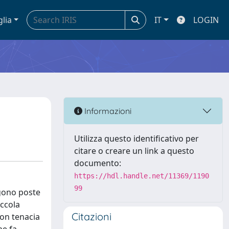
glia
IT
LOGIN
Informazioni
Utilizza questo identificativo per
citare o creare un link a questo
documento:
https://hdl.handle.net/11369/1190
99
ngono poste
iccola
Citazioni
con tenacia