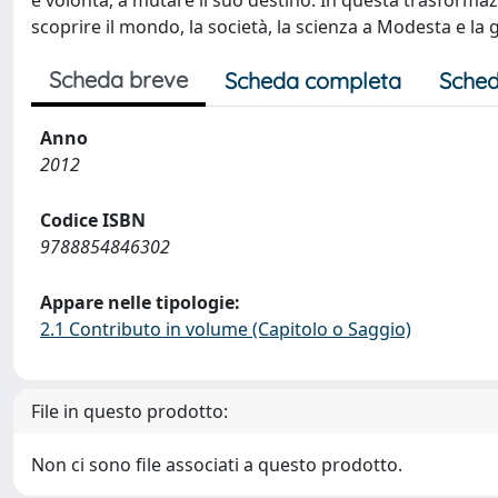
e volontà, a mutare il suo destino. In questa trasformaz
scoprire il mondo, la società, la scienza a Modesta e la
Scheda breve
Scheda completa
Sched
Anno
2012
Codice ISBN
9788854846302
Appare nelle tipologie:
2.1 Contributo in volume (Capitolo o Saggio)
File in questo prodotto:
Non ci sono file associati a questo prodotto.