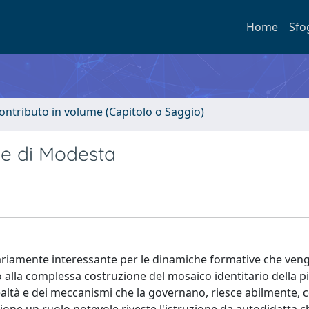
Home
Sfo
ontributo in volume (Capitolo o Saggio)
ne di Modesta
nariamente interessante per le dinamiche formative che ve
o alla complessa costruzione del mosaico identitario della p
altà e dei meccanismi che la governano, riesce abilmente, 