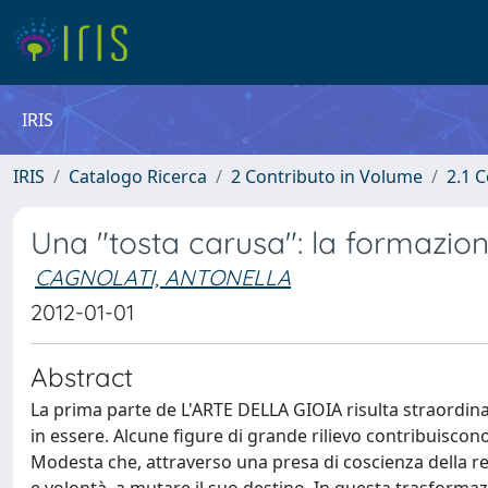
IRIS
IRIS
Catalogo Ricerca
2 Contributo in Volume
2.1 C
Una "tosta carusa": la formazio
CAGNOLATI, ANTONELLA
2012-01-01
Abstract
La prima parte de L'ARTE DELLA GIOIA risulta straordi
in essere. Alcune figure di grande rilievo contribuiscon
Modesta che, attraverso una presa di coscienza della re