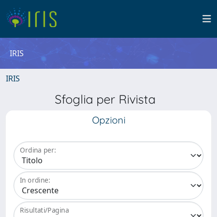
IRIS
IRIS
Sfoglia per Rivista
Opzioni
Ordina per:
In ordine:
Risultati/Pagina