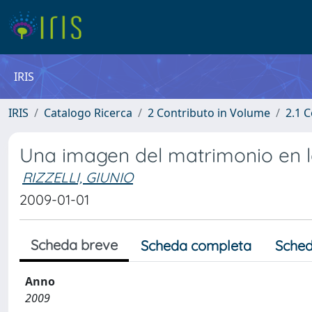
IRIS
IRIS
Catalogo Ricerca
2 Contributo in Volume
2.1 C
Una imagen del matrimonio en la
RIZZELLI, GIUNIO
2009-01-01
Scheda breve
Scheda completa
Sched
Anno
2009