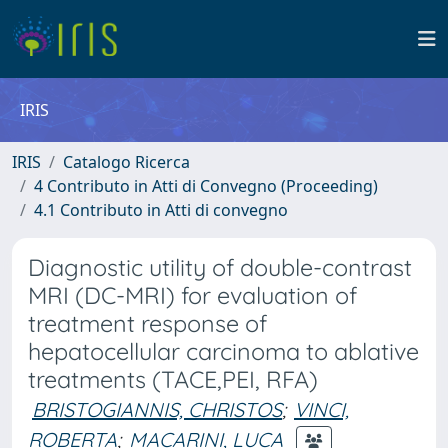
IRIS
IRIS
Catalogo Ricerca
4 Contributo in Atti di Convegno (Proceeding)
4.1 Contributo in Atti di convegno
Diagnostic utility of double-contrast
MRI (DC-MRI) for evaluation of
treatment response of
hepatocellular carcinoma to ablative
treatments (TACE,PEI, RFA)
BRISTOGIANNIS, CHRISTOS
;
VINCI,
ROBERTA
;
MACARINI, LUCA