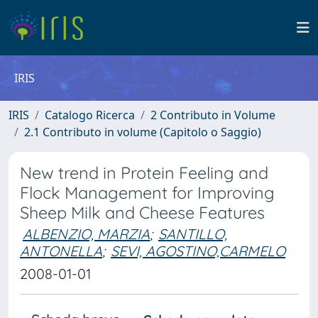
IRIS
IRIS
Catalogo Ricerca
2 Contributo in Volume
2.1 Contributo in volume (Capitolo o Saggio)
New trend in Protein Feeling and
Flock Management for Improving
Sheep Milk and Cheese Features
ALBENZIO, MARZIA
;
SANTILLO,
ANTONELLA
;
SEVI, AGOSTINO,CARMELO
2008-01-01