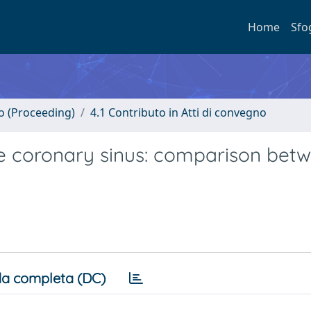
Home
Sfo
no (Proceeding)
4.1 Contributo in Atti di convegno
 the coronary sinus: comparison bet
a completa (DC)