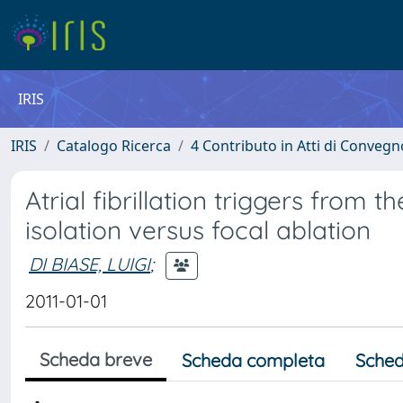
IRIS
IRIS
Catalogo Ricerca
4 Contributo in Atti di Conveg
Atrial fibrillation triggers from
isolation versus focal ablation
DI BIASE, LUIGI
;
2011-01-01
Scheda breve
Scheda completa
Sched