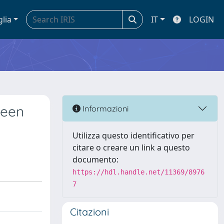
glia
IT
LOGIN
ween
Informazioni
Utilizza questo identificativo per
citare o creare un link a questo
documento:
https://hdl.handle.net/11369/8976
7
Citazioni