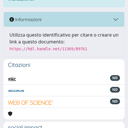
Informazioni
Utilizza questo identificativo per citare o creare un
link a questo documento:
https://hdl.handle.net/11369/89761
Citazioni
ND
ND
ND
social impact