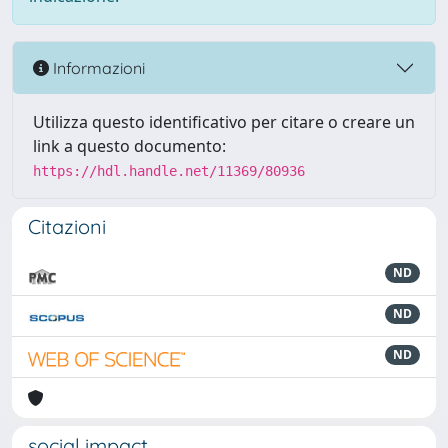
Informazioni
Utilizza questo identificativo per citare o creare un
link a questo documento:
https://hdl.handle.net/11369/80936
Citazioni
ND
ND
ND
social impact