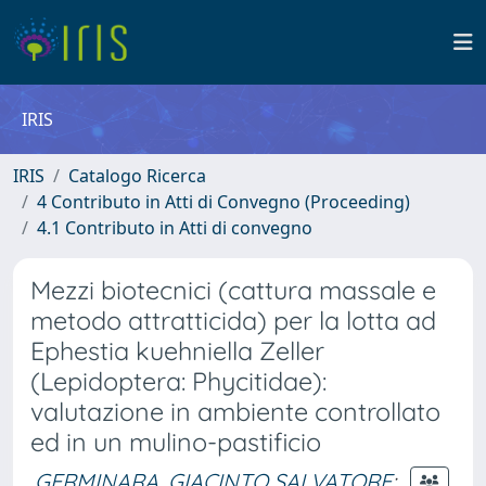
IRIS
IRIS
Catalogo Ricerca
4 Contributo in Atti di Convegno (Proceeding)
4.1 Contributo in Atti di convegno
Mezzi biotecnici (cattura massale e
metodo attratticida) per la lotta ad
Ephestia kuehniella Zeller
(Lepidoptera: Phycitidae):
valutazione in ambiente controllato
ed in un mulino-pastificio
GERMINARA, GIACINTO SALVATORE
;