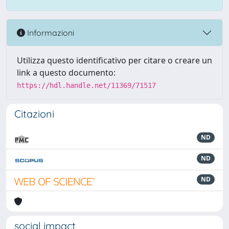
Informazioni
Utilizza questo identificativo per citare o creare un
link a questo documento:
https://hdl.handle.net/11369/71517
Citazioni
ND
ND
ND
social impact