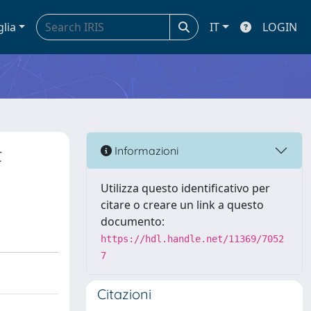
glia
IT
LOGIN
t
Informazioni
Utilizza questo identificativo per
citare o creare un link a questo
documento:
https://hdl.handle.net/11369/7052
7
Citazioni