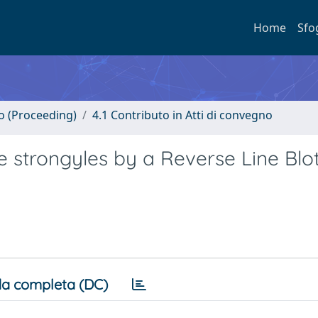
Home
Sfo
no (Proceeding)
4.1 Contributo in Atti di convegno
ne strongyles by a Reverse Line Blo
a completa (DC)