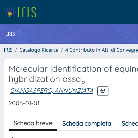
IRIS
IRIS
Catalogo Ricerca
4 Contributo in Atti di Conveg
Molecular identification of equi
hybridization assay
GIANGASPERO, ANNUNZIATA
2006-01-01
Scheda breve
Scheda completa
Sched