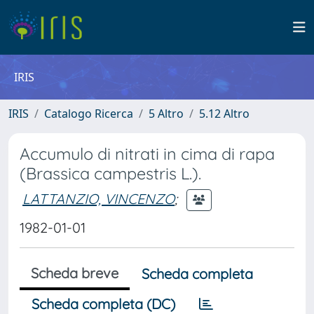
IRIS
IRIS
Catalogo Ricerca
5 Altro
5.12 Altro
Accumulo di nitrati in cima di rapa
(Brassica campestris L.).
LATTANZIO, VINCENZO
;
1982-01-01
Scheda breve
Scheda completa
Scheda completa (DC)