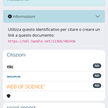
Informazioni
Utilizza questo identificativo per citare o creare un
link a questo documento:
https://hdl.handle.net/11369/482436
Citazioni
ND
ND
ND
social impact