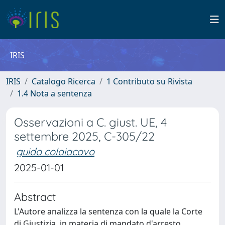
IRIS
IRIS
Catalogo Ricerca
1 Contributo su Rivista
1.4 Nota a sentenza
Osservazioni a C. giust. UE, 4
settembre 2025, C-305/22
guido colaiacovo
2025-01-01
Abstract
L'Autore analizza la sentenza con la quale la Corte
di Giustizia, in materia di mandato d'arresto