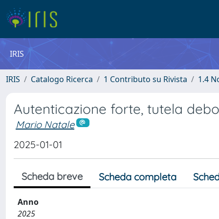
IRIS
IRIS
Catalogo Ricerca
1 Contributo su Rivista
1.4 N
Autenticazione forte, tutela deb
Mario Natale
2025-01-01
Scheda breve
Scheda completa
Sched
Anno
2025