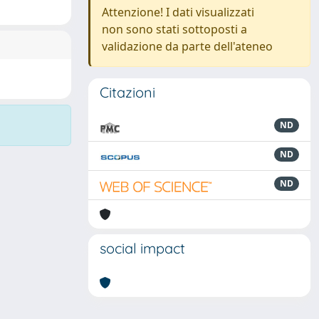
Attenzione! I dati visualizzati
non sono stati sottoposti a
validazione da parte dell'ateneo
Citazioni
ND
ND
ND
social impact