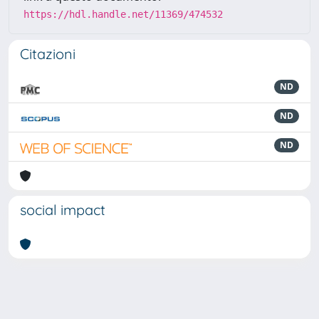
https://hdl.handle.net/11369/474532
Citazioni
ND
ND
ND
social impact