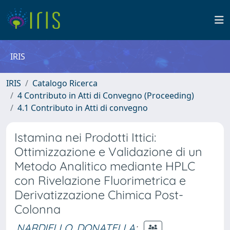
IRIS
IRIS
Catalogo Ricerca
4 Contributo in Atti di Convegno (Proceeding)
4.1 Contributo in Atti di convegno
Istamina nei Prodotti Ittici:
Ottimizzazione e Validazione di un
Metodo Analitico mediante HPLC
con Rivelazione Fluorimetrica e
Derivatizzazione Chimica Post-
Colonna
NARDIELLO, DONATELLA
;