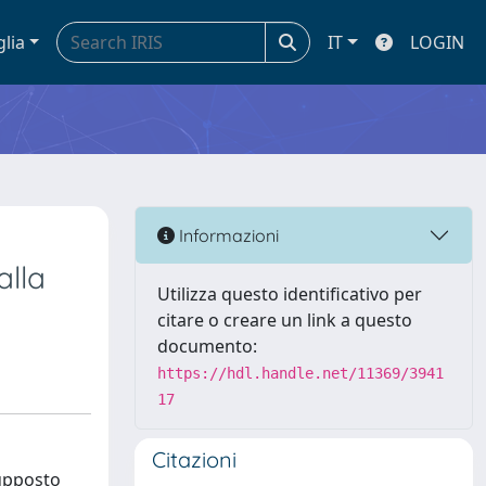
glia
IT
LOGIN
Informazioni
alla
Utilizza questo identificativo per
citare o creare un link a questo
documento:
https://hdl.handle.net/11369/3941
17
Citazioni
supposto