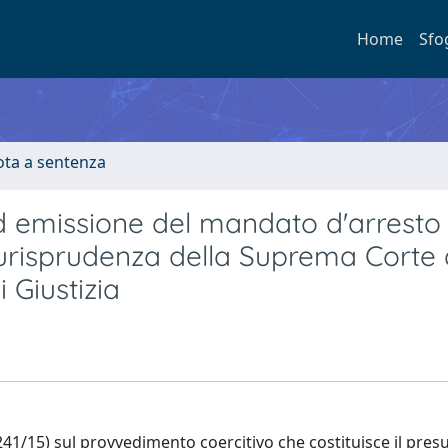
Home
Sfo
ota a sentenza
ed emissione del mandato d'arresto
giurisprudenza della Suprema Corte 
 Giustizia
-241/15) sul provvedimento coercitivo che costituisce il pre