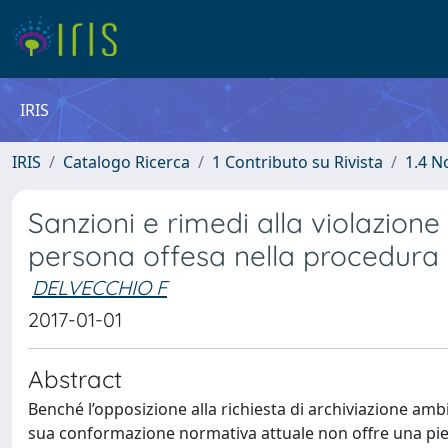
IRIS
IRIS
Catalogo Ricerca
1 Contributo su Rivista
1.4 N
Sanzioni e rimedi alla violazione
persona offesa nella procedura 
DELVECCHIO F
2017-01-01
Abstract
Benché l’opposizione alla richiesta di archiviazione ambi
sua conformazione normativa attuale non offre una piena