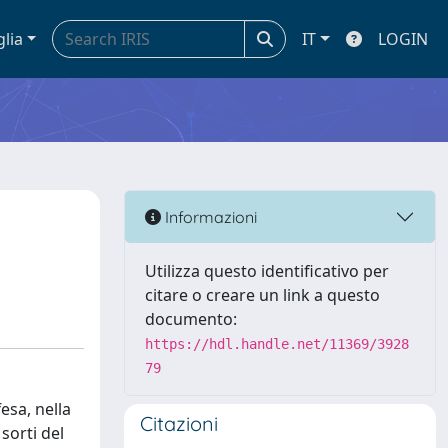
glia
IT
LOGIN
Informazioni
Utilizza questo identificativo per
citare o creare un link a questo
documento:
https://hdl.handle.net/11369/3928
79
esa, nella
Citazioni
sorti del