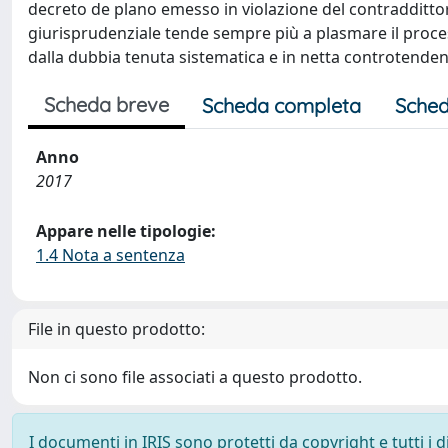
decreto de plano emesso in violazione del contraddittori
giurisprudenziale tende sempre più a plasmare il proce
dalla dubbia tenuta sistematica e in netta controtendenz
Scheda breve
Scheda completa
Sched
Anno
2017
Appare nelle tipologie:
1.4 Nota a sentenza
File in questo prodotto:
Non ci sono file associati a questo prodotto.
I documenti in IRIS sono protetti da copyright e tutti i di