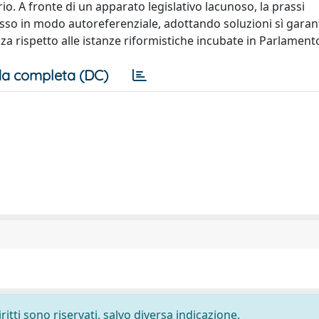
o. A fronte di un apparato legislativo lacunoso, la prassi
sso in modo autoreferenziale, adottando soluzioni sì garan
a rispetto alle istanze riformistiche incubate in Parlament
a completa (DC)
ritti sono riservati, salvo diversa indicazione.