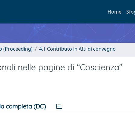
Home
Sfo
no (Proceeding)
4.1 Contributo in Atti di convegno
ionali nelle pagine di “Coscienza”
a completa (DC)