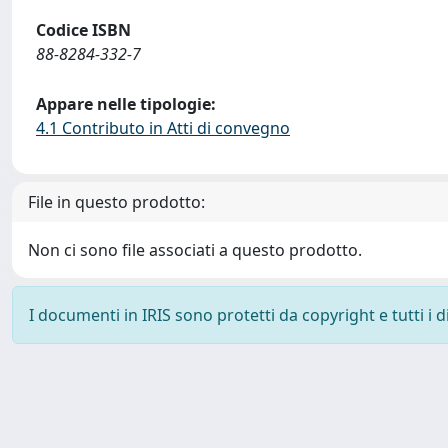
Codice ISBN
88-8284-332-7
Appare nelle tipologie:
4.1 Contributo in Atti di convegno
File in questo prodotto:
Non ci sono file associati a questo prodotto.
I documenti in IRIS sono protetti da copyright e tutti i di