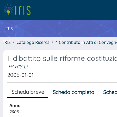
IRIS
IRIS
Catalogo Ricerca
4 Contributo in Atti di Conveg
Il dibattito sulle riforme costituz
PARIS D
2006-01-01
Scheda breve
Scheda completa
Sched
Anno
2006