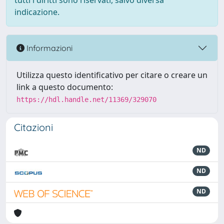
tutti i diritti sono riservati, salvo diversa
indicazione.
Informazioni
Utilizza questo identificativo per citare o creare un
link a questo documento:
https://hdl.handle.net/11369/329070
Citazioni
ND
ND
ND