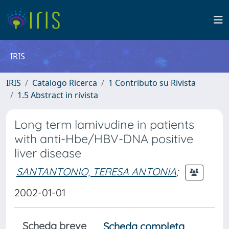
IRIS
IRIS
Catalogo Ricerca
1 Contributo su Rivista
1.5 Abstract in rivista
Long term lamivudine in patients
with anti-Hbe/HBV-DNA positive
liver disease
SANTANTONIO, TERESA ANTONIA
;
2002-01-01
Scheda breve
Scheda completa