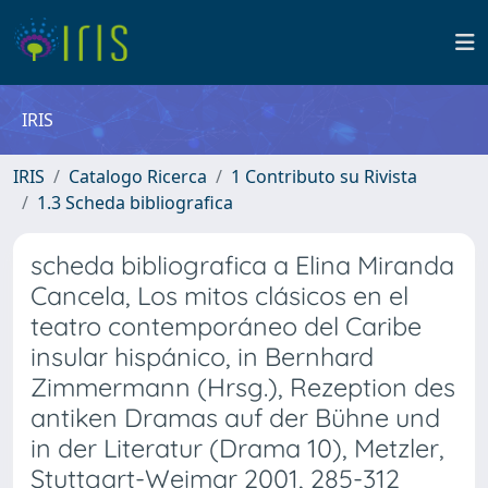
IRIS
IRIS
Catalogo Ricerca
1 Contributo su Rivista
1.3 Scheda bibliografica
scheda bibliografica a Elina Miranda
Cancela, Los mitos clásicos en el
teatro contemporáneo del Caribe
insular hispánico, in Bernhard
Zimmermann (Hrsg.), Rezeption des
antiken Dramas auf der Bühne und
in der Literatur (Drama 10), Metzler,
Stuttgart-Weimar 2001, 285-312