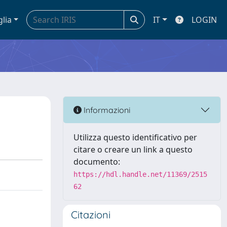
glia
IT
LOGIN
Informazioni
Utilizza questo identificativo per
citare o creare un link a questo
documento:
https://hdl.handle.net/11369/2515
62
Citazioni