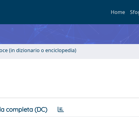
Home
Sfo
oce (in dizionario o enciclopedia)
a completa (DC)