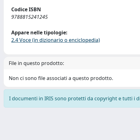
Codice ISBN
9788815241245
Appare nelle tipologie:
2.4 Voce (in dizionario o enciclopedia)
File in questo prodotto:
Non ci sono file associati a questo prodotto.
I documenti in IRIS sono protetti da copyright e tutti i di