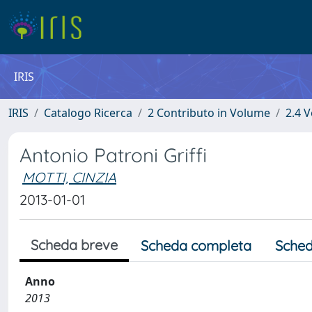
IRIS
IRIS
Catalogo Ricerca
2 Contributo in Volume
2.4 V
Antonio Patroni Griffi
MOTTI, CINZIA
2013-01-01
Scheda breve
Scheda completa
Sched
Anno
2013