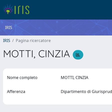
IRIS
IRIS
Pagina ricercatore
MOTTI, CINZIA
Nome completo
MOTTI, CINZIA
Afferenza
Dipartimento di Giurispr