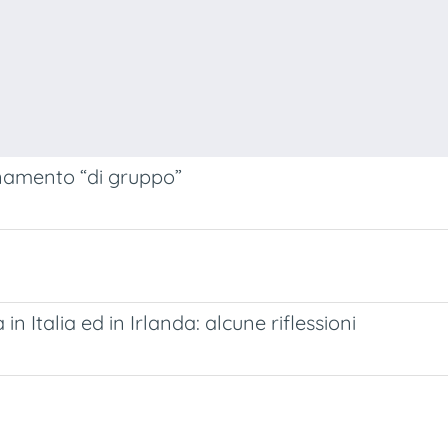
anamento “di gruppo”
n Italia ed in Irlanda: alcune riflessioni