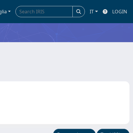
glia
IT
LOGIN