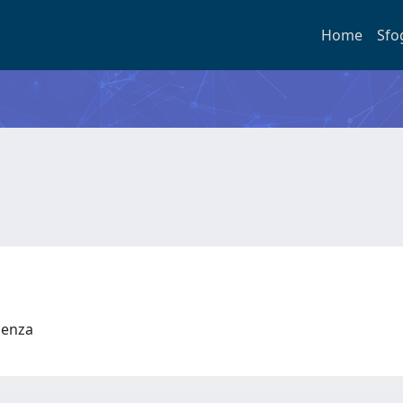
Home
Sfo
udenza