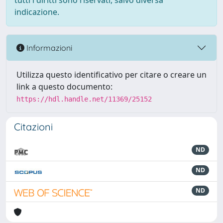
tutti i diritti sono riservati, salvo diversa
indicazione.
Informazioni
Utilizza questo identificativo per citare o creare un
link a questo documento:
https://hdl.handle.net/11369/25152
Citazioni
ND
ND
ND