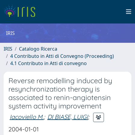
IRIS
IRIS
Catalogo Ricerca
4 Contributo in Atti di Convegno (Proceeding)
4.1 Contributo in Atti di convegno
Reverse remodelling induced by
resynchronization therapy is
associated to renin-angiotensin
system activity improvement
Iacoviello M.
;
DI BIASE, LUIGI
;
2004-01-01