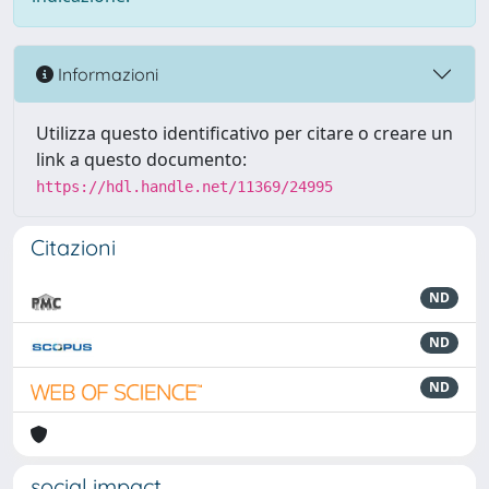
Informazioni
Utilizza questo identificativo per citare o creare un
link a questo documento:
https://hdl.handle.net/11369/24995
Citazioni
ND
ND
ND
social impact