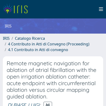
IRIS
IRIS
Catalogo Ricerca
4 Contributo in Atti di Convegno (Proceeding)
4.1 Contributo in Atti di convegno
Remote magnetic navigation for
ablation of atrial fibrillation with the
open irrigation ablation catheter:
acute endpoint with circumferential
ablation versus circular mapping
guided ablation.
DI BIASE, LUIGI
;