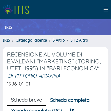
IRIS
IRIS
Catalogo Ricerca
5 Altro
5.12 Altro
RECENSIONE AL VOLUME DI
E.VALDANI "MARKETING" (TORINO,
UTET, 1995) IN "BARI ECONOMICA"
DI VITTORIO, ARIANNA
1996-01-01
Scheda breve
Scheda completa
Scheda completa (DC)