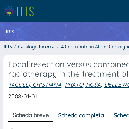
IRIS
IRIS
Catalogo Ricerca
4 Contributo in Atti di Conveg
Local resection versus combined
radiotherapy in the treatment 
IACULLI, CRISTIANA
;
PRATO, ROSA
;
DELLE NO
2008-01-01
Scheda breve
Scheda completa
Sched