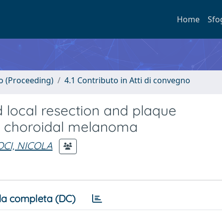
Home
Sfo
no (Proceeding)
4.1 Contributo in Atti di convegno
 local resection and plaque
of choroidal melanoma
CI, NICOLA
a completa (DC)