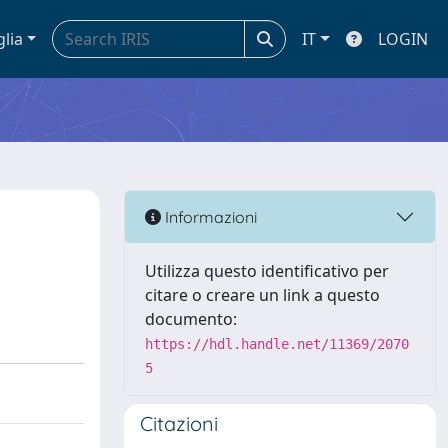
glia
IT
LOGIN
Informazioni
Utilizza questo identificativo per
citare o creare un link a questo
documento:
https://hdl.handle.net/11369/2070
5
Citazioni