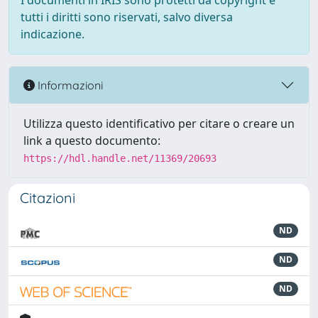
I documenti in IRIS sono protetti da copyright e
tutti i diritti sono riservati, salvo diversa
indicazione.
Informazioni
Utilizza questo identificativo per citare o creare un
link a questo documento:
https://hdl.handle.net/11369/20693
Citazioni
ND
ND
ND