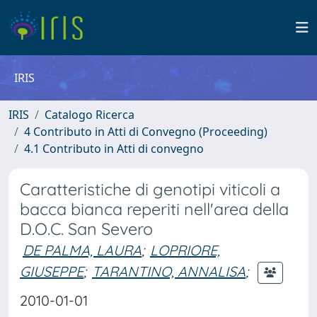
IRIS
IRIS
Catalogo Ricerca
4 Contributo in Atti di Convegno (Proceeding)
4.1 Contributo in Atti di convegno
Caratteristiche di genotipi viticoli a
bacca bianca reperiti nell'area della
D.O.C. San Severo
DE PALMA, LAURA
;
LOPRIORE,
GIUSEPPE
;
TARANTINO, ANNALISA
;
2010-01-01