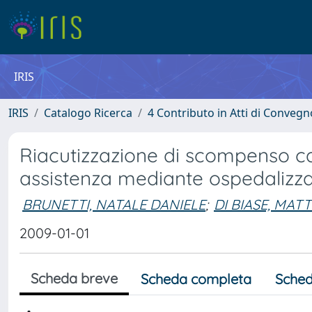
IRIS
IRIS
Catalogo Ricerca
4 Contributo in Atti di Conveg
Riacutizzazione di scompenso car
assistenza mediante ospedalizza
BRUNETTI, NATALE DANIELE
;
DI BIASE, MAT
2009-01-01
Scheda breve
Scheda completa
Sched