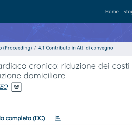
Home
Sfo
no (Proceeding)
4.1 Contributo in Atti di convegno
diaco cronico: riduzione dei costi 
zione domiciliare
TEO
a completa (DC)