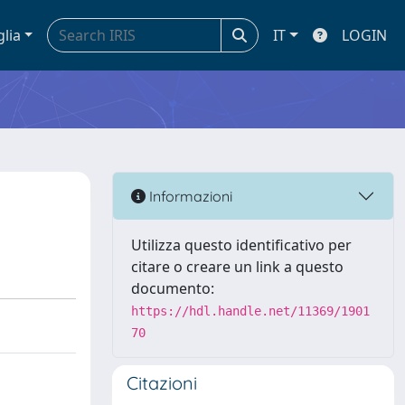
glia
IT
LOGIN
Informazioni
Utilizza questo identificativo per
citare o creare un link a questo
documento:
https://hdl.handle.net/11369/1901
70
Citazioni