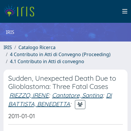
IRIS
IRIS
Catalogo Ricerca
4 Contributo in Atti di Convegno (Proceeding)
4.1 Contributo in Atti di convegno
Sudden, Unexpected Death Due to
Glioblastoma: Three Fatal Cases
RIEZZO, IRENE
;
Cantatore, Santina
;
DI
BATTISTA, BENEDETTA
;
2011-01-01