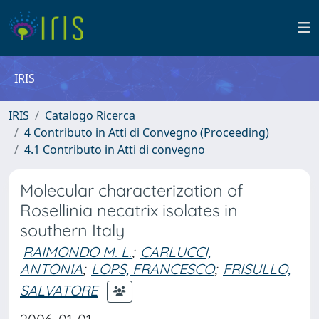
IRIS
IRIS
Catalogo Ricerca
4 Contributo in Atti di Convegno (Proceeding)
4.1 Contributo in Atti di convegno
Molecular characterization of
Rosellinia necatrix isolates in
southern Italy
RAIMONDO M. L.
;
CARLUCCI,
ANTONIA
;
LOPS, FRANCESCO
;
FRISULLO,
SALVATORE