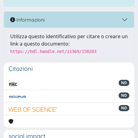
Informazioni
Utilizza questo identificativo per citare o creare un
link a questo documento:
https://hdl.handle.net/11369/158203
Citazioni
ND
ND
ND
social impact