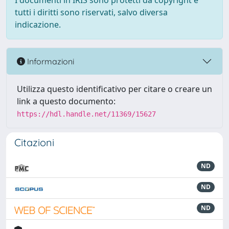
I documenti in IRIS sono protetti da copyright e
tutti i diritti sono riservati, salvo diversa
indicazione.
Informazioni
Utilizza questo identificativo per citare o creare un
link a questo documento:
https://hdl.handle.net/11369/15627
Citazioni
ND
ND
ND