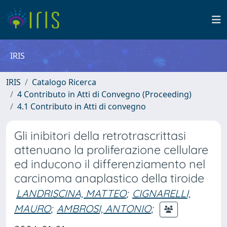
IRIS
IRIS
Catalogo Ricerca
4 Contributo in Atti di Convegno (Proceeding)
4.1 Contributo in Atti di convegno
Gli inibitori della retrotrascrittasi
attenuano la proliferazione cellulare
ed inducono il differenziamento nel
carcinoma anaplastico della tiroide
LANDRISCINA, MATTEO
;
CIGNARELLI,
MAURO
;
AMBROSI, ANTONIO
;