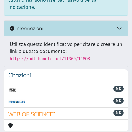
tutti i diritti sono riservati, salvo diversa
indicazione.
Informazioni
Utilizza questo identificativo per citare o creare un
link a questo documento:
https://hdl.handle.net/11369/14808
Citazioni
ND
ND
ND