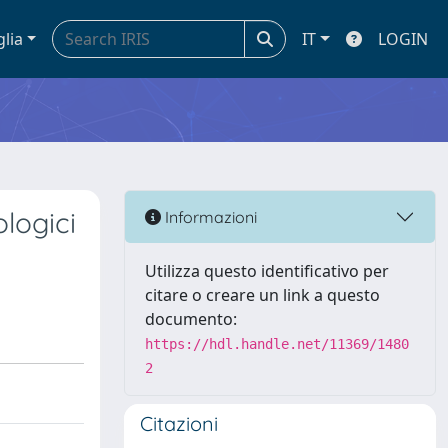
glia
IT
LOGIN
ologici
Informazioni
Utilizza questo identificativo per
citare o creare un link a questo
documento:
https://hdl.handle.net/11369/1480
2
Citazioni