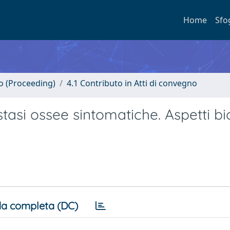
Home
Sfo
no (Proceeding)
4.1 Contributo in Atti di convegno
tasi ossee sintomatiche. Aspetti bi
a completa (DC)