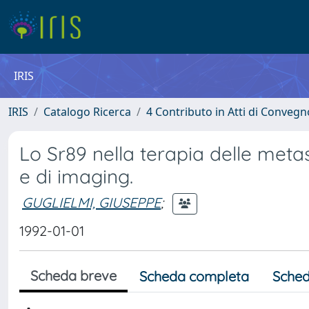
IRIS
IRIS
Catalogo Ricerca
4 Contributo in Atti di Conveg
Lo Sr89 nella terapia delle metas
e di imaging.
GUGLIELMI, GIUSEPPE
;
1992-01-01
Scheda breve
Scheda completa
Sched